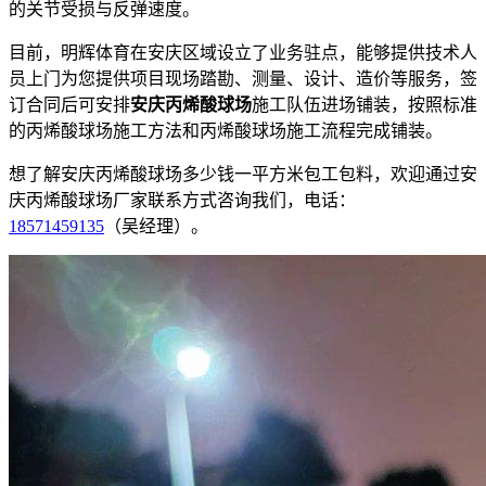
的关节受损与反弹速度。
目前，明辉体育在安庆区域设立了业务驻点，能够提供技术人
员上门为您提供项目现场踏勘、测量、设计、造价等服务，签
订合同后可安排
安庆丙烯酸球场
施工队伍进场铺装，按照标准
的丙烯酸球场施工方法和丙烯酸球场施工流程完成铺装。
想了解安庆丙烯酸球场多少钱一平方米包工包料，欢迎通过安
庆丙烯酸球场厂家联系方式咨询我们，电话：
18571459135
（吴经理）。