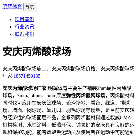
明辉体育
导航
项目案例
行业资讯
联系我们
安庆丙烯酸球场
安庆丙烯酸球场施工、安庆丙烯酸球场价格、安庆丙烯酸球场
厂家
18571459135
安庆丙烯酸球场厂家
-明辉体育主要生产铺装2mm硬性丙烯酸
球场，3mm、4mm、5mm厚度
弹性丙烯酸网球场
，丙烯酸材料
同时也可应用在安庆篮球场、轮滑场地、看台、绿道、排球
场、墙面、网球场、幼儿园、羽毛球场等场地，是目前安庆较
为经济性的球场面层产品，全系列丙烯酸材料通过权威CMA
机构检测，水性涂料，低碳环保，铺装好的安庆具有良好的运
动和保护功能，能有效避免运动员及使用者在运动中可能遇到